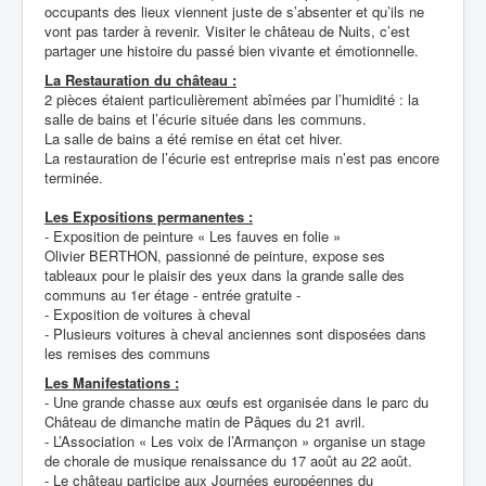
occupants des lieux viennent juste de s’absenter et qu’ils ne
vont pas tarder à revenir. Visiter le château de Nuits, c’est
partager une histoire du passé bien vivante et émotionnelle.
La Restauration du château :
2 pièces étaient particulièrement abîmées par l’humidité : la
salle de bains et l’écurie située dans les communs.
La salle de bains a été remise en état cet hiver.
La restauration de l’écurie est entreprise mais n’est pas encore
terminée.
Les Expositions permanentes :
- Exposition de peinture « Les fauves en folie »
Olivier BERTHON, passionné de peinture, expose ses
tableaux pour le plaisir des yeux dans la grande salle des
communs au 1er étage - entrée gratuite -
- Exposition de voitures à cheval
- Plusieurs voitures à cheval anciennes sont disposées dans
les remises des communs
Les Manifestations :
- Une grande chasse aux œufs est organisée dans le parc du
Château de dimanche matin de Pâques du 21 avril.
- L’Association « Les voix de l’Armançon » organise un stage
de chorale de musique renaissance du 17 août au 22 août.
- Le château participe aux Journées européennes du