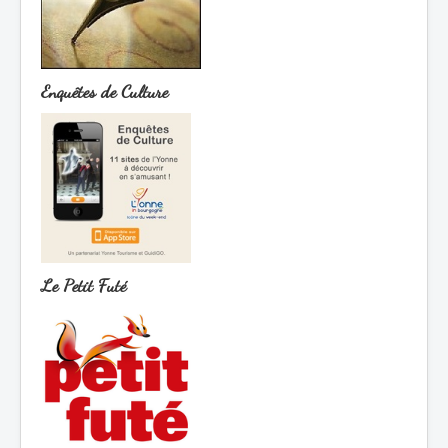
Enquêtes de Culture
Le Petit Futé