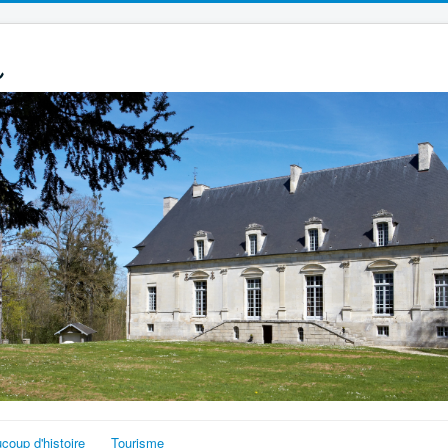
s
coup d'histoire
Tourisme