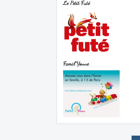
Le Petit Futé
Famil'Yonne