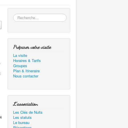
Rechercher
Préparer votre visite
La visite
Horaires & Tarifs
e
Groupes
Plan & Itineraire
t
Nous contacter
L'association
Les Clés de Nuits
4
Les statuts
Le bureau
Réceptions