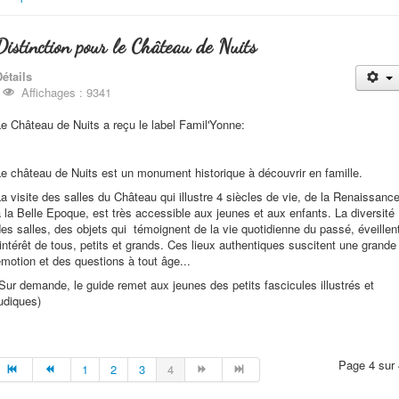
Distinction pour le Château de Nuits
étails
Affichages : 9341
e Château de Nuits a reçu le label Famil'Yonne:
e château de Nuits est un monument historique à découvrir en famille.
a visite des salles du Château qui illustre 4 siècles de vie, de la Renaissanc
 la Belle Epoque, est très accessible aux jeunes et aux enfants. La diversité
es salles, des objets qui témoignent de la vie quotidienne du passé, éveillen
'intérêt de tous, petits et grands. Ces lieux authentiques suscitent une grande
motion et des questions à tout âge...
Sur demande, le guide remet aux jeunes des petits fascicules illustrés et
udiques)
Page 4 sur 
1
2
3
4