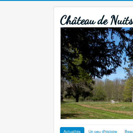
Château de Nuit
Actualités
Un peu d'histoire
Beau