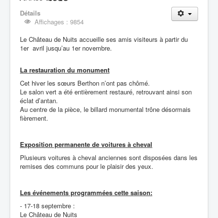
Détails
Affichages : 9854
Le Château de Nuits accueille ses amis visiteurs à partir du
1er avril jusqu’au 1er novembre.
La restauration du monument
Cet hiver les sœurs Berthon n’ont pas chômé.
Le salon vert a été entièrement restauré, retrouvant ainsi son
éclat d’antan.
Au centre de la pièce, le billard monumental trône désormais
fièrement.
Exposition permanente de voitures à cheval
Plusieurs voitures à cheval anciennes sont disposées dans les
remises des communs pour le plaisir des yeux.
Les événements programmées cette saison:
- 17-18 septembre :
Le Château de Nuits