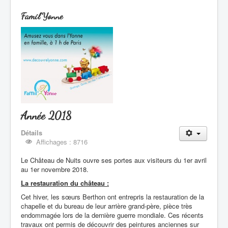
Famil'Yonne
Année 2018
Détails
Affichages : 8716
Le Château de Nuits ouvre ses portes aux visiteurs du 1er avril
au 1er novembre 2018.
La restauration du château :
Cet hiver, les sœurs Berthon ont entrepris la restauration de la
chapelle et du bureau de leur arrière grand-père, pièce très
endommagée lors de la dernière guerre mondiale. Ces récents
travaux ont permis de découvrir des peintures anciennes sur