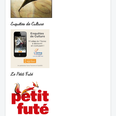
Enquêtes de Culture
Le Petit Futé