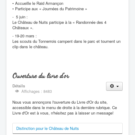
• Accueille le Raid Armançon
• Participe aux « Journées du Patrimoine »
- 5 juin :
Le Château de Nuits participe à la « Randonnée des 4
Châteaux ».
- 19-20 mars :
Les scouts du Tonnerrois campent dans le parc et tournent un
clip dans le château.
Ouverture du livre d'or
Détails
Affichages : 8483
Nous vous annonçons l'ouverture du Livre d'Or du site,
accessible dans le menu de droite à la dernière rubrique. Ce
Livre d'Or est à vous, n'hésitez pas à laisser un message!
Distinction pour le Château de Nuits