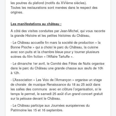
les poutres du plafond (motifs du XVIème siècles).
Toutes les restaurations sont menées dans le respect des
origines.
Les manifestations au château :
A côté des visites conduites par Jean-Michel, qui vous raconte
la grande Histoire et les petites histoires du Château,
- Le Château accueille fin mars la société de production « la
Bonne Pioche » qui a choisi le parc du Château, la cuisine
avec son puits et la chambre bleue pour y tourner plusieurs
scènes du film fiction « l’Affaire Tartuffe ».
- Le dimanche 1er avril, le Comité des Fêtes de Nuits organise
dans le parc du Château une grande chasse aux œufs de 10h
à 12h.
- L’Association « Les Voix de l’Armançon » organise un stage
de chorale de musique Renaissance du 18 au 25 août dans
les salles des communs avec en clôture l’organisation, si le
temps le permet, le samedi 25 août d’un grand concert gratuit
sur la pelouse devant le Château.
- Le Château participe aux Journées européennes du
Patrimoine les 15 et 16 septembre.